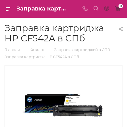
0
Заправка картриджа HP CF542A в СПб
Заправка картриджа
HP CF542A в СПб
—
—
—
Главная
Каталог
Заправка картриджей в СПб
Заправка картриджа HP CF542A в СПб