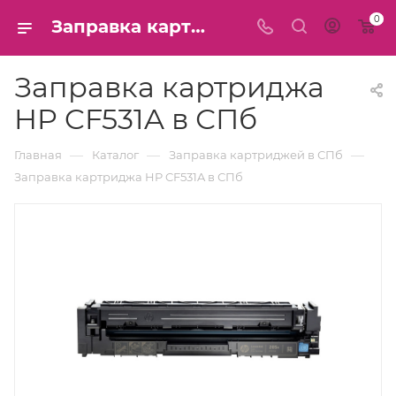
0
Заправка картриджа HP CF531A в СПб
Заправка картриджа
HP CF531A в СПб
—
—
—
Главная
Каталог
Заправка картриджей в СПб
Заправка картриджа HP CF531A в СПб