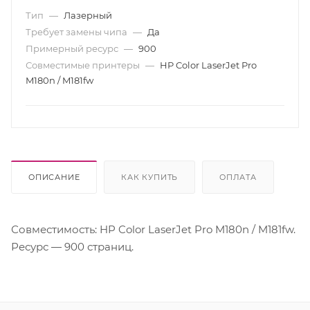
Тип
—
Лазерный
Требует замены чипа
—
Да
Примерный ресурс
—
900
Совместимые принтеры
—
HP Color LaserJet Pro
M180n / M181fw
ОПИСАНИЕ
КАК КУПИТЬ
ОПЛАТА
Совместимость: HP Color LaserJet Pro M180n / M181fw.
Ресурс — 900 страниц.