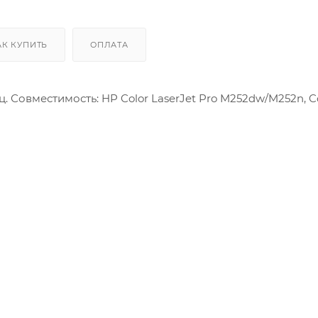
Производственные
АК КУПИТЬ
ОПЛАТА
. Совместимость: HP Color LaserJet Pro M252dw/M252n, C