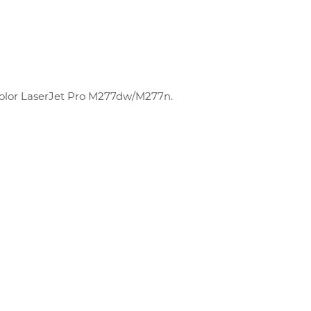
olor LaserJet Pro M277dw/M277n.