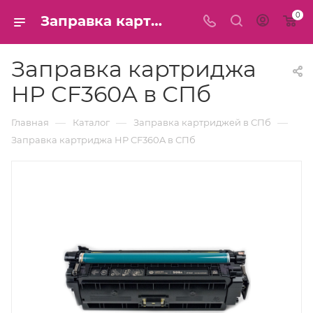
0
Заправка картриджа HP CF360A в СПб
Заправка картриджа
HP CF360A в СПб
—
—
—
Главная
Каталог
Заправка картриджей в СПб
Заправка картриджа HP CF360A в СПб