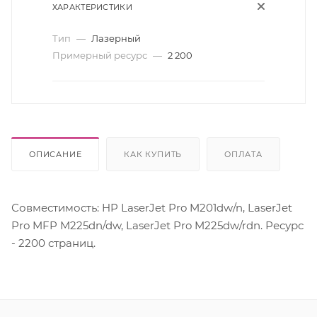
ХАРАКТЕРИСТИКИ
Тип
—
Лазерный
Примерный ресурс
—
2 200
ОПИСАНИЕ
КАК КУПИТЬ
ОПЛАТА
Совместимость: HP LaserJet Pro M201dw/n, LaserJet
Pro MFP M225dn/dw, LaserJet Pro M225dw/rdn. Ресурс
- 2200 страниц.