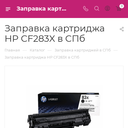
0
Заправка картриджа HP CF283X в СПб
Заправка картриджа
HP CF283X в СПб
—
—
—
Главная
Каталог
Заправка картриджей в СПб
Заправка картриджа HP CF283X в СПб