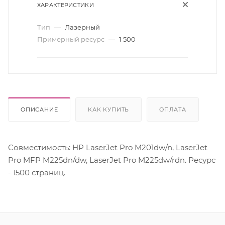
ХАРАКТЕРИСТИКИ
Тип
—
Лазерный
Примерный ресурс
—
1 500
ОПИСАНИЕ
КАК КУПИТЬ
ОПЛАТА
Совместимость: HP LaserJet Pro M201dw/n, LaserJet
Pro MFP M225dn/dw, LaserJet Pro M225dw/rdn. Ресурс
- 1500 страниц.