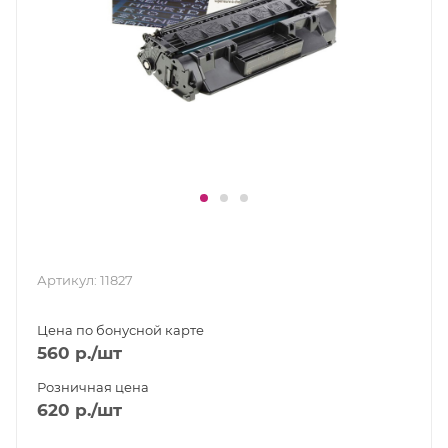
Артикул:
11827
Цена по бонусной карте
560
р.
/шт
Розничная цена
620
р.
/шт