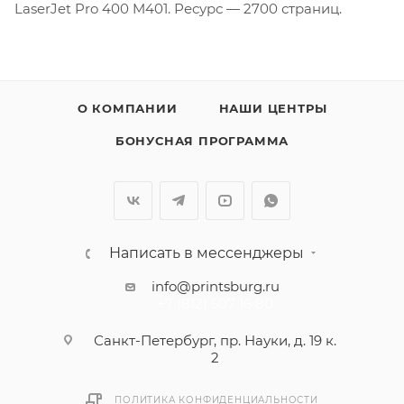
LaserJet Pro 400 M401. Ресурс — 2700 страниц.
О КОМПАНИИ
НАШИ ЦЕНТРЫ
БОНУСНАЯ ПРОГРАММА
Написать в мессенджеры
info@printsburg.ru
+7 (812) 507 16 80
Санкт-Петербург, пр. Науки, д. 19 к.
2
ПОЛИТИКА КОНФИДЕНЦИАЛЬНОСТИ