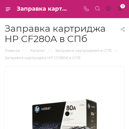
0
Заправка картриджа HP CF280A в СПб
Заправка картриджа
HP CF280A в СПб
—
—
—
Главная
Каталог
Заправка картриджей в СПб
Заправка картриджа HP CF280A в СПб