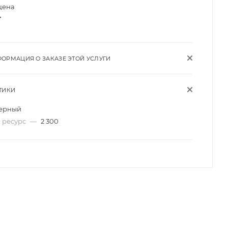
цена
т
ОРМАЦИЯ О ЗАКАЗЕ ЭТОЙ УСЛУГИ
ТИКИ
ерный
 ресурс
—
2 300