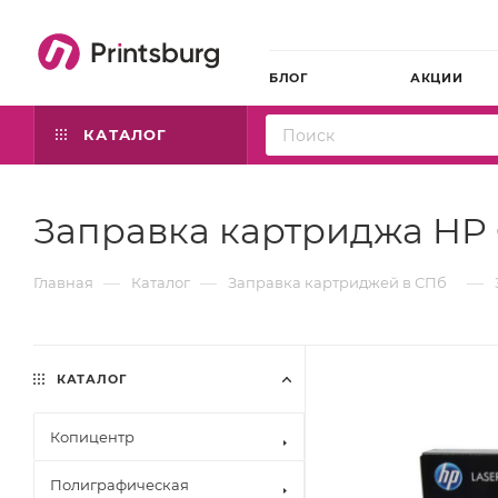
БЛОГ
АКЦИИ
КАТАЛОГ
Заправка картриджа HP 
—
—
—
Главная
Каталог
Заправка картриджей в СПб
КАТАЛОГ
Копицентр
Полиграфическая