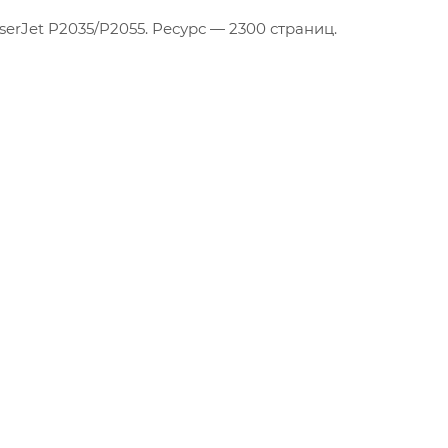
Производственные
erJet P2035/P2055. Ресурс — 2300 страниц.