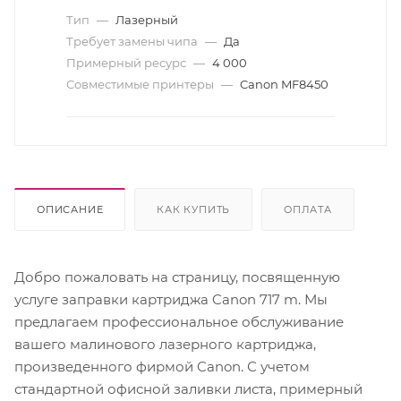
Тип
—
Лазерный
Требует замены чипа
—
Да
Примерный ресурс
—
4 000
Совместимые принтеры
—
Canon MF8450
ОПИСАНИЕ
КАК КУПИТЬ
ОПЛАТА
Добро пожаловать на страницу, посвященную
услуге заправки картриджа Canon 717 m. Мы
предлагаем профессиональное обслуживание
вашего малинового лазерного картриджа,
произведенного фирмой Canon. С учетом
стандартной офисной заливки листа, примерный