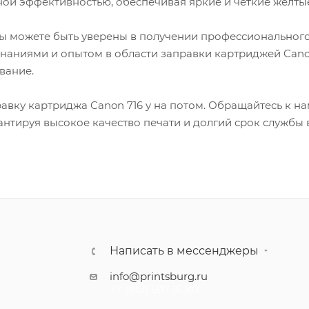
ой эффективностью, обеспечивая яркие и четкие желтые
вы можете быть уверены в получении профессиональног
наниями и опытом в области заправки картриджей Cano
вание.
авку картриджа Canon 716 y на потом. Обращайтесь к н
антируя высокое качество печати и долгий срок службы
Написать в мессенджеры
info@printsburg.ru
+7 (812) 507 16 80