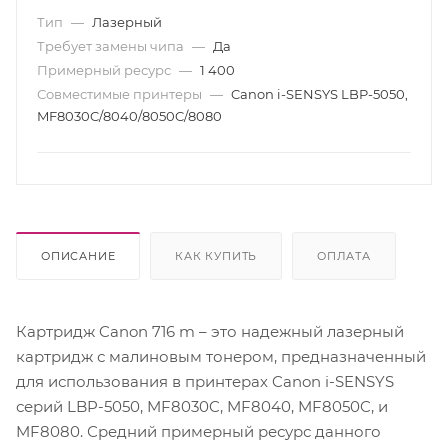
Тип
—
Лазерный
Требует замены чипа
—
Да
Примерный ресурс
—
1 400
Совместимые принтеры
—
Canon i-SENSYS LBP-5050,
MF8030C/8040/8050C/8080
ОПИСАНИЕ
КАК КУПИТЬ
ОПЛАТА
Картридж Canon 716 m – это надежный лазерный
картридж с малиновым тонером, предназначенный
для использования в принтерах Canon i-SENSYS
серий LBP-5050, MF8030C, MF8040, MF8050C, и
MF8080. Средний примерный ресурс данного