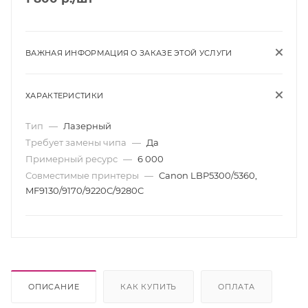
ВАЖНАЯ ИНФОРМАЦИЯ О ЗАКАЗЕ ЭТОЙ УСЛУГИ
ХАРАКТЕРИСТИКИ
Тип
—
Лазерный
Требует замены чипа
—
Да
Примерный ресурс
—
6 000
Совместимые принтеры
—
Canon LBP5300/5360,
MF9130/9170/9220C/9280C
ОПИСАНИЕ
КАК КУПИТЬ
ОПЛАТА