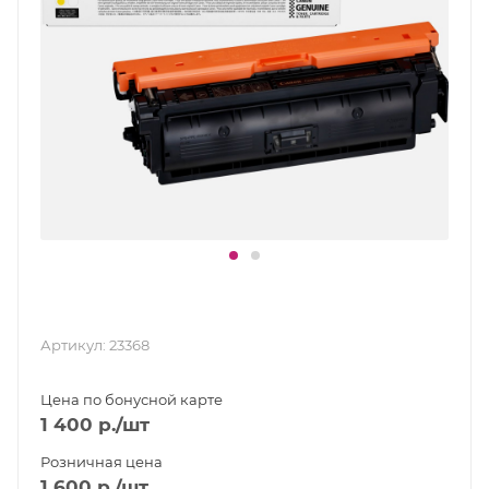
Артикул:
23368
Цена по бонусной карте
1 400
р.
/шт
Розничная цена
1 600
р.
/шт