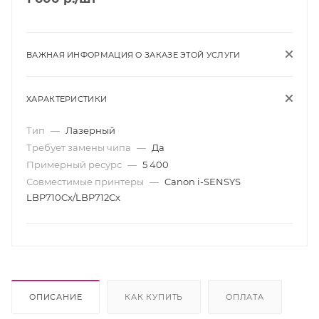
ВАЖНАЯ ИНФОРМАЦИЯ О ЗАКАЗЕ ЭТОЙ УСЛУГИ
ХАРАКТЕРИСТИКИ
Тип
—
Лазерный
Требует замены чипа
—
Да
Примерный ресурс
—
5 400
Совместимые принтеры
—
Canon i-SENSYS
LBP710Cx/LBP712Cx
ОПИСАНИЕ
КАК КУПИТЬ
ОПЛАТА