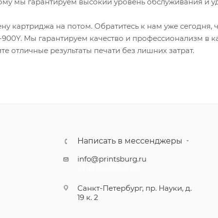
тому мы гарантируем высокий уровень обслуживания и у
ну картриджа на потом. Обратитесь к нам уже сегодня,
-900Y. Мы гарантируем качество и профессионализм в к
ите отличные результаты печати без лишних затрат.
Написать в мессенджеры
info@printsburg.ru
+7 (812) 507 16 80
Санкт-Петербург, пр. Науки, д.
19 к. 2