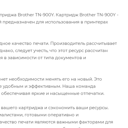
риджа Brother TN-900Y. Картридж Brother TN-900Y -
й предназначен для использования в принтерах
дное качество печати. Производитель рассчитывает
ако, следует учесть, что этот ресурс рассчитан
я в зависимости от типа документов и
 нет необходимости менять его на новый. Это
ее удобным и эффективным. Наша команда
, обеспечивая яркие и насыщенные отпечатки.
ы вашего картриджа и сэкономить ваши ресурсы.
алистами, готовыми оперативно и
качество печати являются важными факторами для