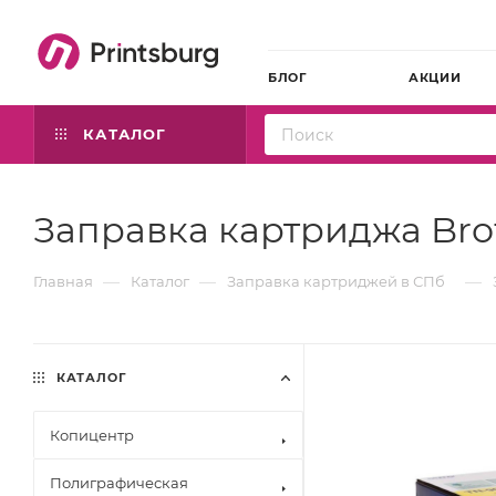
БЛОГ
АКЦИИ
КАТАЛОГ
Заправка картриджа Bro
—
—
—
Главная
Каталог
Заправка картриджей в СПб
КАТАЛОГ
Копицентр
Полиграфическая