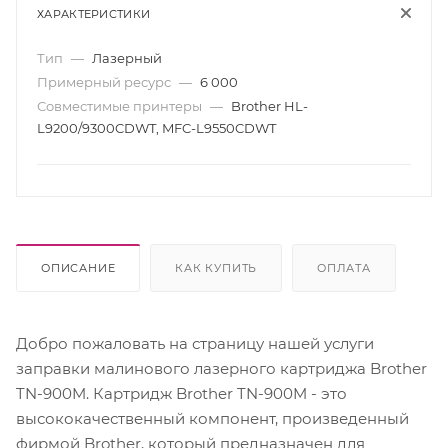
ХАРАКТЕРИСТИКИ
Тип
—
Лазерный
Примерный ресурс
—
6 000
Совместимые принтеры
—
Brother HL-
L9200/9300CDWT, MFC-L9550CDWT
ОПИСАНИЕ
КАК КУПИТЬ
ОПЛАТА
Добро пожаловать на страницу нашей услуги
заправки малинового лазерного картриджа Brother
TN-900M. Картридж Brother TN-900M - это
высококачественный компонент, произведенный
фирмой Brother, который предназначен для