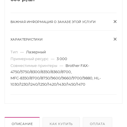
ВАЖНАЯ ИНФОРМАЦИЯ О ЗАКАЗЕ ЭТОЙ УСЛУГИ
ХАРАКТЕРИСТИКИ
Тип
—
Лазерный
Примерный ресурс
—
3 000
Совместимые принтеры
—
Brother FAX-
4750/5750/8300/8350/8360/8700,
MFС-8350/8700/8750/9600/9660/9700/9880, HL-
1030/1230/1240/1250/1420/1430/1450/1470
ОПИСАНИЕ
КАК КУПИТЬ
ОПЛАТА