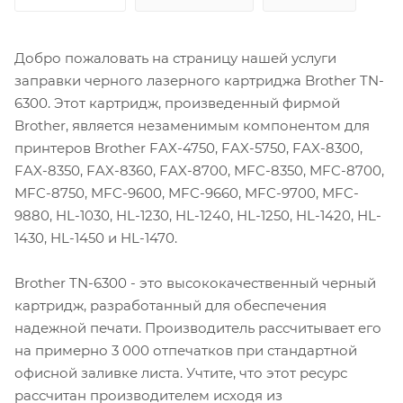
Добро пожаловать на страницу нашей услуги
заправки черного лазерного картриджа Brother TN-
6300. Этот картридж, произведенный фирмой
Brother, является незаменимым компонентом для
принтеров Brother FAX-4750, FAX-5750, FAX-8300,
FAX-8350, FAX-8360, FAX-8700, MFC-8350, MFC-8700,
MFC-8750, MFC-9600, MFC-9660, MFC-9700, MFC-
9880, HL-1030, HL-1230, HL-1240, HL-1250, HL-1420, HL-
1430, HL-1450 и HL-1470.
Brother TN-6300 - это высококачественный черный
картридж, разработанный для обеспечения
надежной печати. Производитель рассчитывает его
на примерно 3 000 отпечатков при стандартной
офисной заливке листа. Учтите, что этот ресурс
рассчитан производителем исходя из