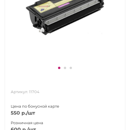
Артикул:
11704
Цена по бонусной карте
550
р.
/шт
Розничная цена
600
р.
/шт