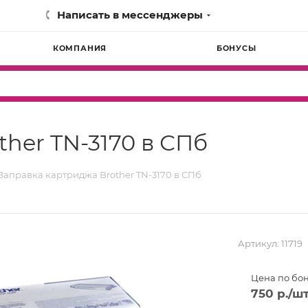
Написать в мессенджеры
КОМПАНИЯ
БОНУСЫ
her TN-3170 в СПб
Заправка картриджа Brother TN-3170 в СПб
Артикул:
11719
Цена по бо
750
р.
/ш