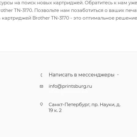
есурсы на поиск новых картриджей. Обратитесь к нам уж
other TN-3170. Позвольте нам позаботиться о ваших печа
а картриджей Brother TN-3170 - это оптимальное решени
Написать в мессенджеры
info@printsburg.ru
+7 (812) 507 16 80
Санкт-Петербург, пр. Науки, д.
19 к. 2