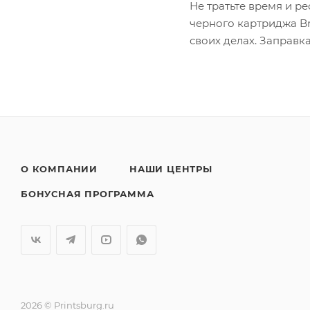
Не тратьте время и р
черного картриджа Br
своих делах. Заправк
О КОМПАНИИ
НАШИ ЦЕНТРЫ
БОНУСНАЯ ПРОГРАММА
2026 © Printsburg.ru