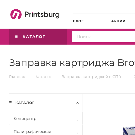
БЛОГ
АКЦИИ
КАТАЛОГ
Заправка картриджа Brot
—
—
—
Главная
Каталог
Заправка картриджей в СПб
КАТАЛОГ
Копицентр
Полиграфическая