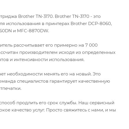
иджа Brother TN-3170. Brother TN-3170 - это
я использования в принтерах Brother DCP-8060,
8860DN и MFC-8870DW.
дитель рассчитывает его примерно на 7 000
 рассчитан производителем исходя из определенных
нтов и интенсивности использования.
 нет необходимости менять его на новый. Это
оманда специалистов гарантирует качественную
тпечатки.
 способ продлить его срок службы. Наш сервисный
ое качество услуг. Просто свяжитесь с нами, и мы