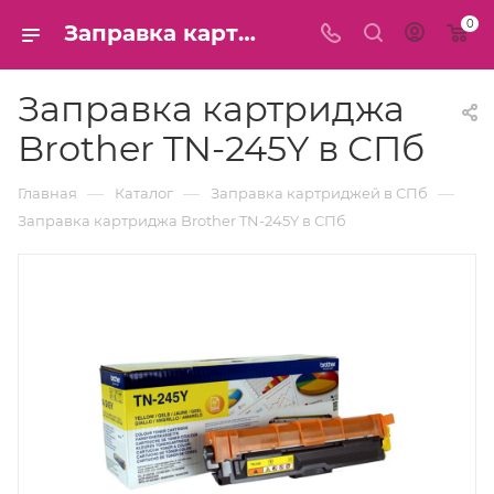
0
Заправка картриджа Brother TN-245Y в СПб
Заправка картриджа
Brother TN-245Y в СПб
—
—
—
Главная
Каталог
Заправка картриджей в СПб
Заправка картриджа Brother TN-245Y в СПб