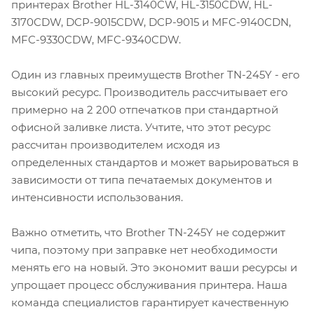
принтерах Brother HL-3140CW, HL-3150CDW, HL-
3170CDW, DCP-9015CDW, DCP-9015 и MFC-9140CDN,
MFC-9330CDW, MFC-9340CDW.
Один из главных преимуществ Brother TN-245Y - его
высокий ресурс. Производитель рассчитывает его
примерно на 2 200 отпечатков при стандартной
офисной заливке листа. Учтите, что этот ресурс
рассчитан производителем исходя из
определенных стандартов и может варьироваться в
зависимости от типа печатаемых документов и
интенсивности использования.
Важно отметить, что Brother TN-245Y не содержит
чипа, поэтому при заправке нет необходимости
менять его на новый. Это экономит ваши ресурсы и
упрощает процесс обслуживания принтера. Наша
команда специалистов гарантирует качественную