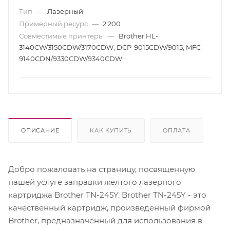
Тип
—
Лазерный
Примерный ресурс
—
2 200
Совместимые принтеры
—
Brother HL-
3140CW/3150CDW/3170CDW, DCP-9015CDW/9015, MFC-
9140CDN/9330CDW/9340CDW
ОПИСАНИЕ
КАК КУПИТЬ
ОПЛАТА
Добро пожаловать на страницу, посвященную
нашей услуге заправки желтого лазерного
картриджа Brother TN-245Y. Brother TN-245Y - это
качественный картридж, произведенный фирмой
Brother, предназначенный для использования в