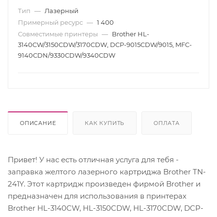
Тип
—
Лазерный
Примерный ресурс
—
1 400
Совместимые принтеры
—
Brother HL-
3140CW/3150CDW/3170CDW, DCP-9015CDW/9015, MFC-
9140CDN/9330CDW/9340CDW
ОПИСАНИЕ
КАК КУПИТЬ
ОПЛАТА
Привет! У нас есть отличная услуга для тебя -
заправка желтого лазерного картриджа Brother TN-
241Y. Этот картридж произведен фирмой Brother и
предназначен для использования в принтерах
Brother HL-3140CW, HL-3150CDW, HL-3170CDW, DCP-