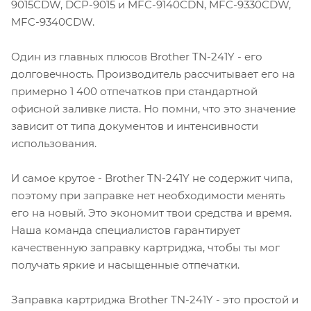
9015CDW, DCP-9015 и MFC-9140CDN, MFC-9330CDW,
MFC-9340CDW.
Один из главных плюсов Brother TN-241Y - его
долговечность. Производитель рассчитывает его на
примерно 1 400 отпечатков при стандартной
офисной заливке листа. Но помни, что это значение
зависит от типа документов и интенсивности
использования.
И самое крутое - Brother TN-241Y не содержит чипа,
поэтому при заправке нет необходимости менять
его на новый. Это экономит твои средства и время.
Наша команда специалистов гарантирует
качественную заправку картриджа, чтобы ты мог
получать яркие и насыщенные отпечатки.
Заправка картриджа Brother TN-241Y - это простой и