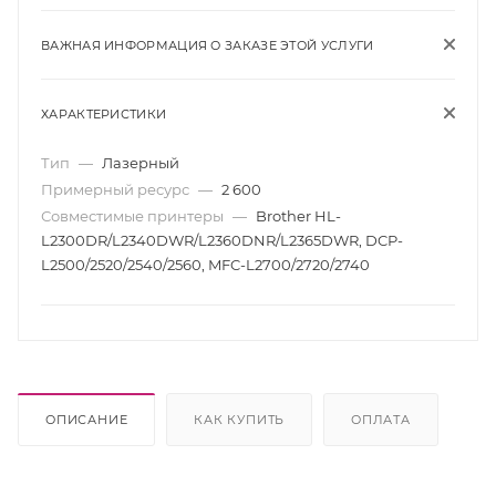
ВАЖНАЯ ИНФОРМАЦИЯ О ЗАКАЗЕ ЭТОЙ УСЛУГИ
ХАРАКТЕРИСТИКИ
Тип
—
Лазерный
Примерный ресурс
—
2 600
Совместимые принтеры
—
Brother HL-
L2300DR/L2340DWR/L2360DNR/L2365DWR, DCP-
L2500/2520/2540/2560, MFC-L2700/2720/2740
ОПИСАНИЕ
КАК КУПИТЬ
ОПЛАТА