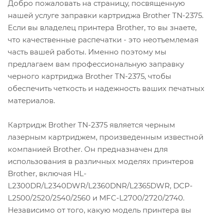
Добро пожаловать на страницу, посвященную
нашей услуге заправки картриджа Brother TN-2375.
Если вы владелец принтера Brother, то вы знаете,
что качественные распечатки - это неотъемлемая
часть вашей работы. Именно поэтому мы
предлагаем вам профессиональную заправку
черного картриджа Brother TN-2375, чтобы
обеспечить четкость и надежность ваших печатных
материалов.
Картридж Brother TN-2375 является черным
лазерным картриджем, произведенным известной
компанией Brother. Он предназначен для
использования в различных моделях принтеров
Brother, включая HL-
L2300DR/L2340DWR/L2360DNR/L2365DWR, DCP-
L2500/2520/2540/2560 и MFC-L2700/2720/2740.
Независимо от того, какую модель принтера вы