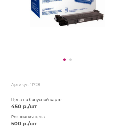
Артикул:
11728
Цена по бонусной карте
450
р.
/шт
Розничная цена
500
р.
/шт