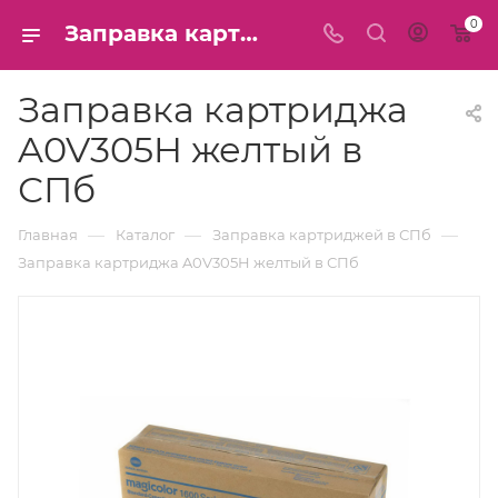
0
Заправка картриджа A0V305H желтый в СПб
Заправка картриджа
A0V305H желтый в
СПб
—
—
—
Главная
Каталог
Заправка картриджей в СПб
Заправка картриджа A0V305H желтый в СПб