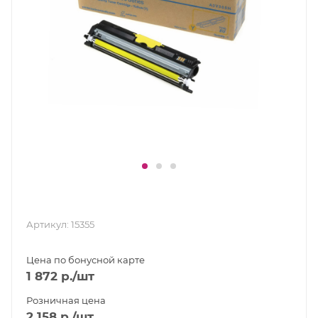
Артикул:
15355
Цена по бонусной карте
1 872
р.
/шт
Розничная цена
2 158
р.
/шт