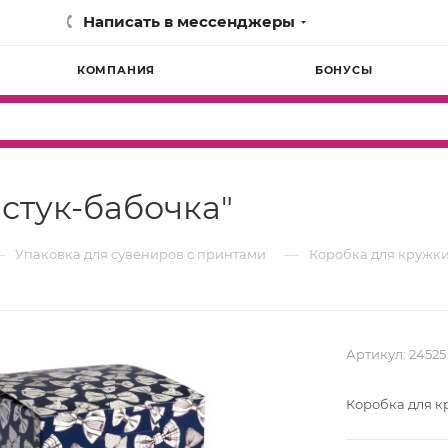
Написать в мессенджеры
КОМПАНИЯ
БОНУСЫ
стук-бабочка"
—
—
Упаковка для сувениров с принтами
Коробка для кружки
Артикул:
24525
Коробка для к