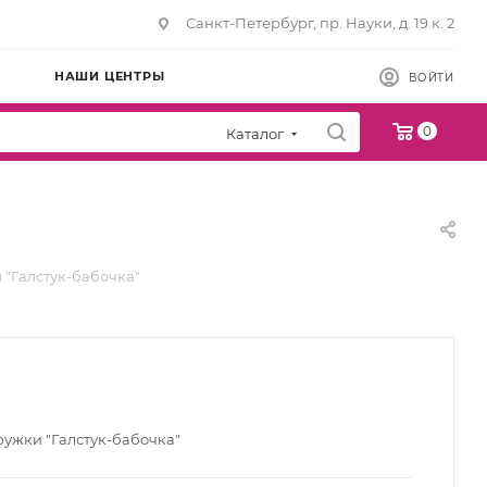
Санкт-Петербург, пр. Науки, д. 19 к. 2
НАШИ ЦЕНТРЫ
ВОЙТИ
0
Каталог
 "Галстук-бабочка"
ружки "Галстук-бабочка"