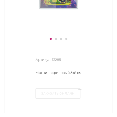
Артикул:
13285
Магнит акриловый 5х8 см
ЗАКАЗАТЬ ОНЛАЙН