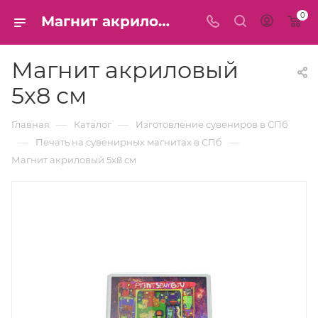
0
Магнит акриловый 5х8 см для печати принта в СПб
Магнит акриловый
5х8 см
—
—
Главная
Каталог
Изготовление сувениров в СПб
—
—
Печать на сувенирных магнитах в СПб
Магнит акриловый 5х8 см