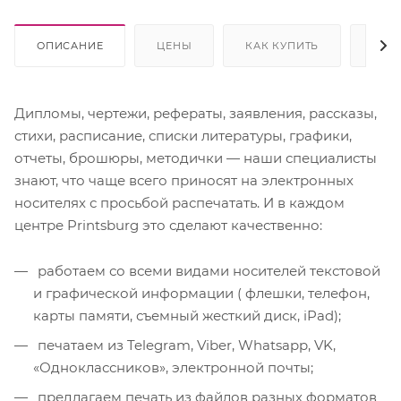
ОПИСАНИЕ
ЦЕНЫ
КАК КУПИТЬ
ОПЛ
Дипломы, чертежи, рефераты, заявления, рассказы,
стихи, расписание, списки литературы, графики,
отчеты, брошюры, методички — наши специалисты
знают, что чаще всего приносят на электронных
носителях с просьбой распечатать. И в каждом
центре Printsburg это сделают качественно:
работаем со всеми видами носителей текстовой
и графической информации ( флешки, телефон,
карты памяти, съемный жесткий диск, iPad);
печатаем из Telegram, Viber, Whatsapp, VK,
«Одноклассников», электронной почты;
предлагаем печать из файлов разных форматов