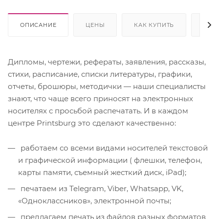
ОПИСАНИЕ
ЦЕНЫ
КАК КУПИТЬ
ОПЛ
Дипломы, чертежи, рефераты, заявления, рассказы,
стихи, расписание, списки литературы, графики,
отчеты, брошюры, методички — наши специалисты
знают, что чаще всего приносят на электронных
носителях с просьбой распечатать. И в каждом
центре Printsburg это сделают качественно:
работаем со всеми видами носителей текстовой
и графической информации ( флешки, телефон,
карты памяти, съемный жесткий диск, iPad);
печатаем из Telegram, Viber, Whatsapp, VK,
«Одноклассников», электронной почты;
предлагаем печать из файлов разных форматов