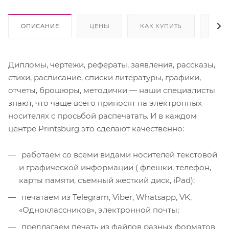
ОПИСАНИЕ
ЦЕНЫ
КАК КУПИТЬ
ОПЛ
Дипломы, чертежи, рефераты, заявления, рассказы,
стихи, расписание, списки литературы, графики,
отчеты, брошюры, методички — наши специалисты
знают, что чаще всего приносят на электронных
носителях с просьбой распечатать. И в каждом
центре Printsburg это сделают качественно:
работаем со всеми видами носителей текстовой
и графической информации ( флешки, телефон,
карты памяти, съемный жесткий диск, iPad);
печатаем из Telegram, Viber, Whatsapp, VK,
«Одноклассников», электронной почты;
предлагаем печать из файлов разных форматов