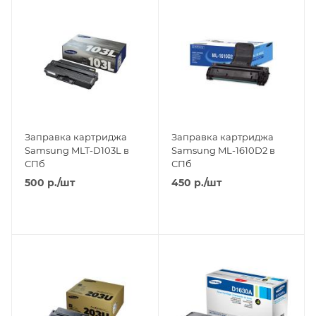
Заправка картриджа
Заправка картриджа
Samsung MLT-D103L в
Samsung ML-1610D2 в
СПб
СПб
500
р.
/шт
450
р.
/шт