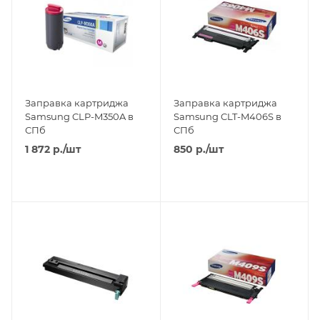
Заправка картриджа
Заправка картриджа
Samsung CLP-M350A в
Samsung CLT-M406S в
СПб
СПб
1 872
р.
/шт
850
р.
/шт