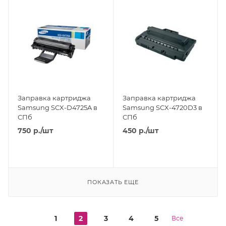
Заправка картриджа
Заправка картриджа
Samsung SCX-D4725A в
Samsung SCX-4720D3 в
СПб
СПб
750
р.
/шт
450
р.
/шт
ПОКАЗАТЬ ЕЩЕ
1
2
3
4
5
Все