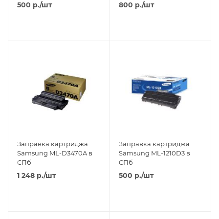
500
р.
/шт
800
р.
/шт
Заправка картриджа
Заправка картриджа
Samsung ML-D3470A в
Samsung ML-1210D3 в
СПб
СПб
1 248
р.
/шт
500
р.
/шт