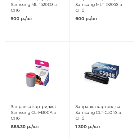
Samsung ML-1520D3 в
Samsung MLT-D205S в
СПб
СПб
500
р.
/шт
600
р.
/шт
Заправка картриджа
Заправка картриджа
Samsung CL-M300A в
Samsung CLT-C504S в
СПб
СПб
885.30
р.
/шт
1 300
р.
/шт