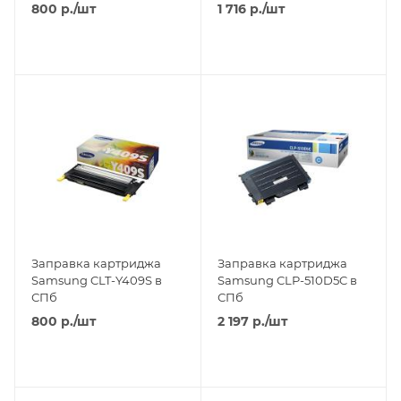
800
р.
/шт
1 716
р.
/шт
Заправка картриджа
Заправка картриджа
Samsung CLT-Y409S в
Samsung CLP-510D5C в
СПб
СПб
800
р.
/шт
2 197
р.
/шт