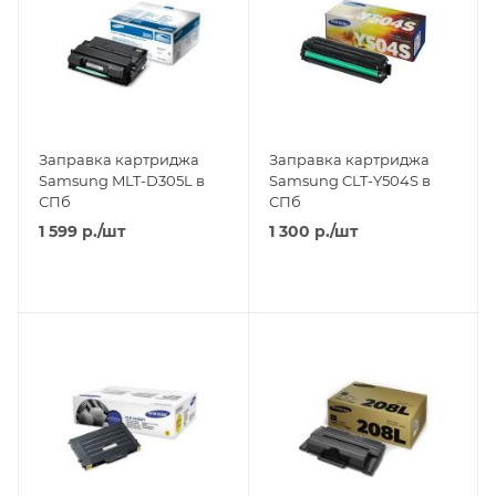
Заправка картриджа
Заправка картриджа
Samsung MLT-D305L в
Samsung CLT-Y504S в
СПб
СПб
1 599
р.
/шт
1 300
р.
/шт