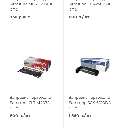
Samsung MLT-D203L в
Samsung CLT-Y407S в
СПб
СПб
750
р.
/шт
800
р.
/шт
Заправка картриджа
Заправка картриджа
Samsung CLT-M407S в
Samsung SCX-6320D8 в
СПб
СПб
800
р.
/шт
1 560
р.
/шт