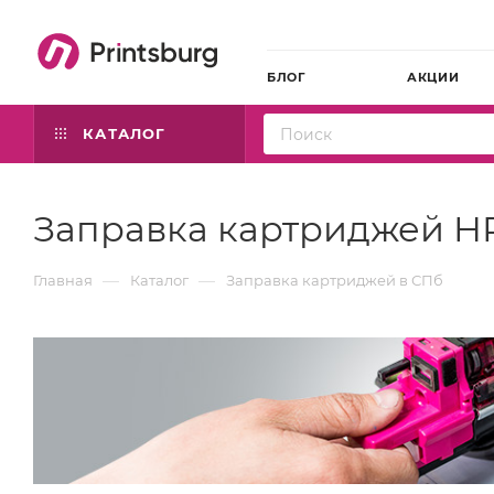
БЛОГ
АКЦИИ
КАТАЛОГ
Заправка картриджей H
—
—
Главная
Каталог
Заправка картриджей в СПб