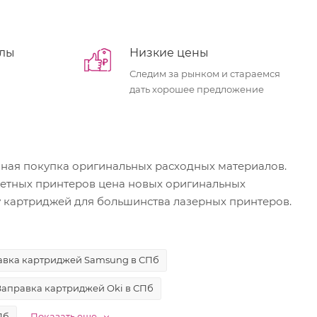
алы
Низкие цены
Следим за рынком и стараемся
дать хорошее предложение
чная покупка оригинальных расходных материалов.
жетных принтеров цена новых оригинальных
ку картриджей для большинства лазерных принтеров.
авка картриджей Samsung в СПб
Заправка картриджей Oki в СПб
Пб
Показать еще