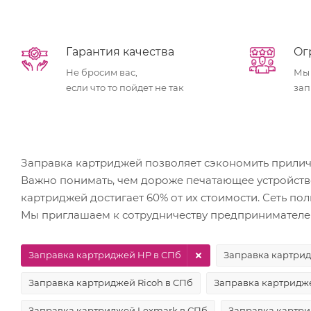
Гарантия качества
Oг
Не бросим вас,
Мы
если что то пойдет не так
зап
Заправка картриджей позволяет сэкономить прилич
Важно понимать, чем дороже печатающее устройств
картриджей достигает 60% от их стоимости. Сеть по
Мы приглашаем к сотрудничеству предпринимателей
Заправка картриджей HP в СПб
Заправка картрид
Заправка картриджей Ricoh в СПб
Заправка картридж
Заправка картриджей Lexmark в СПб
Заправка картри