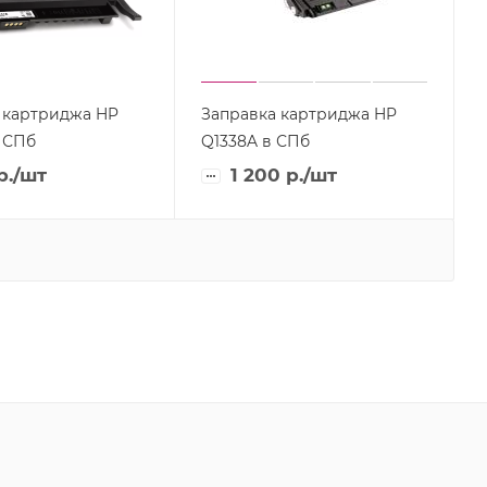
 картриджа HP
Заправка картриджа HP
 СПб
Q1338A в СПб
р.
/шт
1 200
р.
/шт